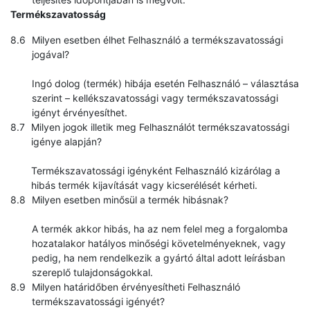
Termékszavatosság
Milyen esetben élhet Felhasználó a termékszavatossági
jogával?
Ingó dolog (termék) hibája esetén Felhasználó – választása
szerint – kellékszavatossági vagy termékszavatossági
igényt érvényesíthet.
Milyen jogok illetik meg Felhasználót termékszavatossági
igénye alapján?
Termékszavatossági igényként Felhasználó kizárólag a
hibás termék kijavítását vagy kicserélését kérheti.
Milyen esetben minősül a termék hibásnak?
A termék akkor hibás, ha az nem felel meg a forgalomba
hozatalakor hatályos minőségi követelményeknek, vagy
pedig, ha nem rendelkezik a gyártó által adott leírásban
szereplő tulajdonságokkal.
Milyen határidőben érvényesítheti Felhasználó
termékszavatossági igényét?