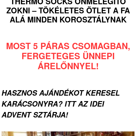
THERMO SOCKS ÖNMELEGÍTŐ
ZOKNI – TÖKÉLETES ÖTLET A FA
ALÁ MINDEN KOROSZTÁLYNAK
MOST 5 PÁRAS CSOMAGBAN,
FERGETEGES ÜNNEPI
ÁRELŐNNYEL!
HASZNOS AJÁNDÉKOT KERESEL
KARÁCSONYRA? ITT AZ IDEI
ADVENT SZTÁRJA!