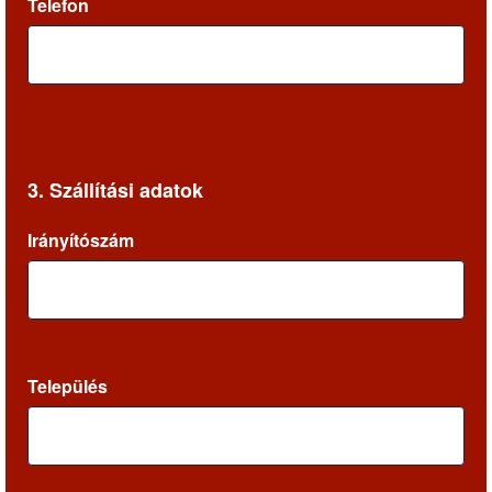
Telefon
3. Szállítási adatok
Irányítószám
Település