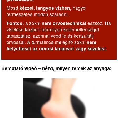
Mosd
kézzel, langyos vízben,
hagyd
természetes módon száradni.
Fontos:
a zokni
nem orvostechnikai
eszköz. Ha
viselése közben bármilyen kellemetlenséget
tapasztalsz, azonnal vedd le és konzultálj
orvossal. A turmalinos melegítő zokni
nem
helyettesíti az orvosi tanácsot vagy kezelést.
Bemutató videó – nézd, milyen remek az anyaga: