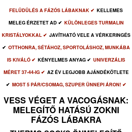
FELÜDÜLÉS A FÁZÓS LÁBAKNAK ✔
KELLEMES
MELEG ÉRZETET AD ✔
KÜLÖNLEGES TURMALIN
KRISTÁLYOKKAL ✔
JAVÍTHATÓ VELE A VÉRKERINGÉS
✔
OTTHONRA, SÉTÁHOZ, SPORTOLÁSHOZ, MUNKÁBA
IS KIVÁLÓ ✔
KÉNYELMES ANYAG ✔
UNIVERZÁLIS
MÉRET 37-44-IG ✔
AZ ÉV LEGJOBB AJÁNDÉKÖTLETE
✔
MOST 5 PÁR/CSOMAG, SZUPER ÜNNEPI ÁRON! ✔
VESS VÉGET A VACOGÁSNAK:
MELEGÍTŐ HATÁSÚ ZOKNI
FÁZÓS LÁBAKRA