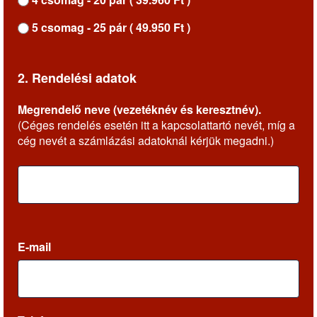
5 csomag - 25 pár ( 49.950 Ft )
2. Rendelési adatok
Megrendelő neve (vezetéknév és keresztnév).
(Céges rendelés esetén itt a kapcsolattartó nevét, míg a
cég nevét a számlázási adatoknál kérjük megadni.)
E-mail