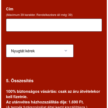
Cím
(Maximum 39 karakter. Rendelkezésre áll még:
39
)
5. Összesítés
100% biztonságos vásárlás: csak az áru átvételekor
kell fizetnie.
Az utánvétes házhozszállítás díja: 1.690 Ft.
(A termék futárszolgálat által kerül kiszállításra.)