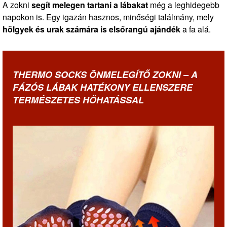
A zokni
segít melegen tartani a lábakat
még a leghidegebb
napokon is. Egy igazán hasznos, minőségi találmány, mely
hölgyek és urak számára is elsőrangú ajándék
a fa alá.
THERMO SOCKS ÖNMELEGÍTŐ ZOKNI – A
FÁZÓS LÁBAK HATÉKONY ELLENSZERE
TERMÉSZETES HŐHATÁSSAL