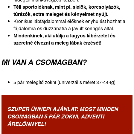
Téli sportolóknak, mint pl. síelők, korcsolyázók,
túrázók, extra meleget és kényelmet nyújt.
Krónikus lábfájdalommal élőknek enyhülést hozhat a
fájdalomra és duzzanatra a javult keringés által.
Mindenkinek, aki utálja a fagyos lábérzetet és
szeretné élvezni a meleg lábak érzését!
MI VAN A CSOMAGBAN?
5 pár melegítő zokni (univerzális méret 37-44-ig)
SZUPER ÜNNEPI AJÁNLAT: MOST MINDEN
CSOMAGBAN 5 PÁR ZOKNI, ADVENTI
ÁRELŐNNYEL!