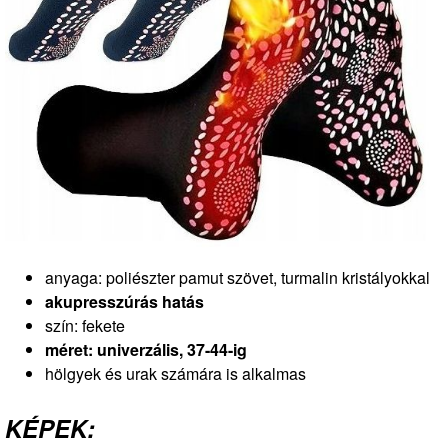
anyaga: poliészter pamut szövet, turmalin kristályokkal
akupresszúrás hatás
szín: fekete
méret: univerzális, 37-44-ig
hölgyek és urak számára is alkalmas
KÉPEK: