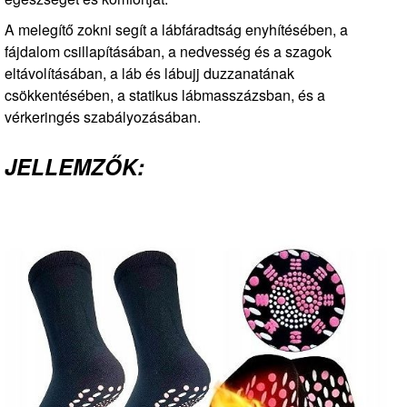
A melegítő zokni segít a lábfáradtság enyhítésében, a
fájdalom csillapításában, a nedvesség és a szagok
eltávolításában, a láb és lábujj duzzanatának
csökkentésében, a statikus lábmasszázsban, és a
vérkeringés szabályozásában.
JELLEMZŐK: