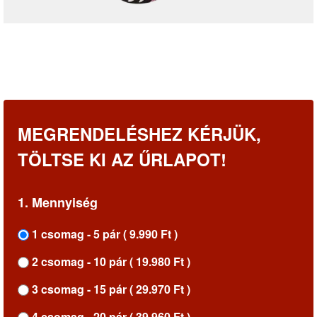
MEGRENDELÉSHEZ KÉRJÜK,
TÖLTSE KI AZ ŰRLAPOT!
1. Mennyiség
1 csomag - 5 pár ( 9.990 Ft )
2 csomag - 10 pár ( 19.980 Ft )
3 csomag - 15 pár ( 29.970 Ft )
4 csomag - 20 pár ( 39.960 Ft )